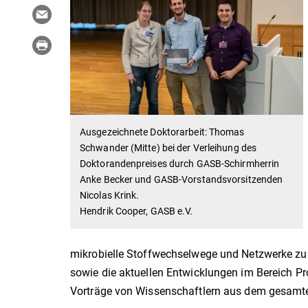
Ausgezeichnete Doktorarbeit: Thomas
Schwander (Mitte) bei der Verleihung des
Doktorandenpreises durch GASB-Schirmherrin
Anke Becker und GASB-Vorstandsvorsitzenden
Nicolas Krink.
Hendrik Cooper, GASB e.V.
mikrobielle Stoffwechselwege und Netzwerke zu 
sowie die aktuellen Entwicklungen im Bereich P
Vorträge von Wissenschaftlern aus dem gesamt