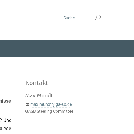
Kontakt
Max Mundt
nisse
max.mundt@ga-sb.de
GASB Steering Committee
n? Und
 diese