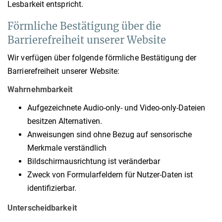
Lesbarkeit entspricht.
Förmliche Bestätigung über die
Barrierefreiheit unserer Website
Wir verfügen über folgende förmliche Bestätigung der
Barrierefreiheit unserer Website:
Wahrnehmbarkeit
Aufgezeichnete Audio-only- und Video-only-Dateien
besitzen Alternativen.
Anweisungen sind ohne Bezug auf sensorische
Merkmale verständlich
Bildschirmausrichtung ist veränderbar
Zweck von Formularfeldern für Nutzer-Daten ist
identifizierbar.
Unterscheidbarkeit